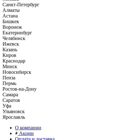
Санкт-Петербург
Алматы
Астана
Бишкек
Воронеж
Екатеринбург
Челябинск
Ижевск
Казань
Киров
Краснодар
Минск
Новосибирск
Пенза
Пермь
Ростов-на-Дону
Самара
Саратов
Уфа
Ульяновск
Ярославль
О компании
Акции
Оплата и доставка