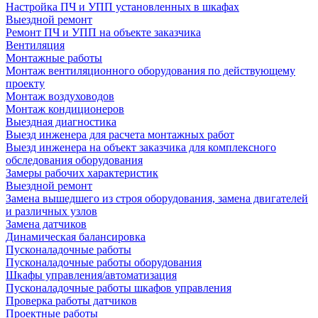
Настройка ПЧ и УПП установленных в шкафах
Выездной ремонт
Ремонт ПЧ и УПП на объекте заказчика
Вентиляция
Монтажные работы
Монтаж вентиляционного оборудования по действующему
проекту
Монтаж воздуховодов
Монтаж кондиционеров
Выездная диагностика
Выезд инженера для расчета монтажных работ
Выезд инженера на объект заказчика для комплексного
обследования оборудования
Замеры рабочих характеристик
Выездной ремонт
Замена вышедшего из строя оборудования, замена двигателей
и различных узлов
Замена датчиков
Динамическая балансировка
Пусконаладочные работы
Пусконаладочные работы оборудования
Шкафы управления/автоматизация
Пусконаладочные работы шкафов управления
Проверка работы датчиков
Проектные работы