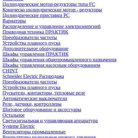
Цилиндрические мотор-редукторы типа FC
Коническо цилиндрические мотор - редукторы
Цилиндрические приставки PC
Вариаторы
Распределение и управление электроэнергией
Приводная техника ПРАКТИК
Преобразователи частоты
Устройства плавного пуска
Дополнительное оборудование
Шкафы управления ПРАКТИК
Шкафы управления общепромышленного назначения
Шкафы управления насосным оборудованием
CHINT
Schneider Electric Распродажа
Преобразователи частоты
Устройства плавного пуска
Пускатели, контакторы, тепловые реле
Автоматические выключатели
Реле, датчики, контроллеры
Щитовое оборудование и аксессуары
Остальное
Светосигнальная и управляющая аппаратура
Systeme Electric
Вентиляторы промышленные
Вентиляторы радиальные низкого давления