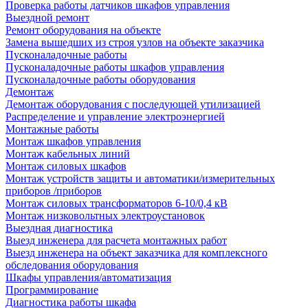
Проверка работы датчиков шкафов управления
Выездной ремонт
Ремонт оборудования на объекте
Замена вышедших из строя узлов на объекте заказчика
Пусконаладочные работы
Пусконаладочные работы шкафов управления
Пусконаладочные работы оборудования
Демонтаж
Демонтаж оборудования с последующей утилизацией
Распределение и управление электроэнергией
Монтажные работы
Монтаж шкафов управления
Монтаж кабельных линий
Монтаж силовых шкафов
Монтаж устройств защиты и автоматики/измерительных
приборов /приборов
Монтаж силовых трансформаторов 6-10/0,4 кВ
Монтаж низковольтных электроустановок
Выездная диагностика
Выезд инженера для расчета монтажных работ
Выезд инженера на объект заказчика для комплексного
обследования оборудования
Шкафы управления/автоматизация
Программирование
Диагностика работы шкафа