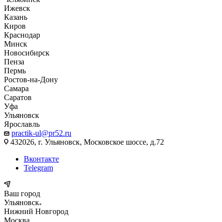
Ижевск
Казань
Киров
Краснодар
Минск
Новосибирск
Пенза
Пермь
Ростов-на-Дону
Самара
Саратов
Уфа
Ульяновск
Ярославль
practik-ul@pr52.ru
432026, г. Ульяновск, Московское шоссе, д.72
Вконтакте
Telegram
Ваш город
Ульяновск
Нижний Новгород
Москва