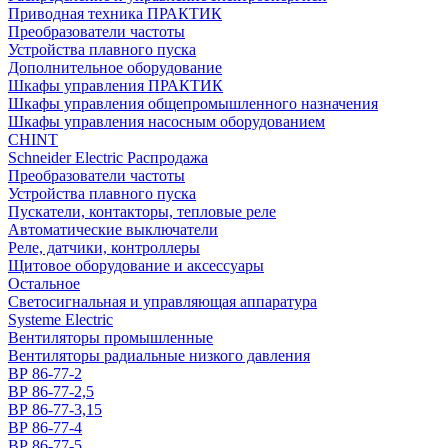
Приводная техника ПРАКТИК
Преобразователи частоты
Устройства плавного пуска
Дополнительное оборудование
Шкафы управления ПРАКТИК
Шкафы управления общепромышленного назначения
Шкафы управления насосным оборудованием
CHINT
Schneider Electric Распродажа
Преобразователи частоты
Устройства плавного пуска
Пускатели, контакторы, тепловые реле
Автоматические выключатели
Реле, датчики, контроллеры
Щитовое оборудование и аксессуары
Остальное
Светосигнальная и управляющая аппаратура
Systeme Electric
Вентиляторы промышленные
Вентиляторы радиальные низкого давления
ВР 86-77-2
ВР 86-77-2,5
ВР 86-77-3,15
ВР 86-77-4
ВР 86-77-5