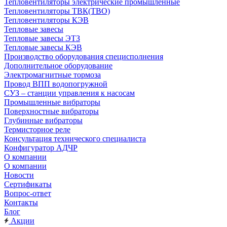
Тепловентиляторы электрические промышленные
Тепловентиляторы ТВК(ТВО)
Тепловентиляторы КЭВ
Тепловые завесы
Тепловые завесы ЭТЗ
Тепловые завесы КЭВ
Производство оборудования специсполнения
Дополнительное оборудование
Электромагнитные тормоза
Провод ВПП водопогружной
СУЗ – станции управления к насосам
Промышленные вибраторы
Поверхностные вибраторы
Глубинные вибраторы
Термисторное реле
Консультация технического специалиста
Конфигуратор АДЧР
О компании
О компании
Новости
Сертификаты
Вопрос-ответ
Контакты
Блог
Акции