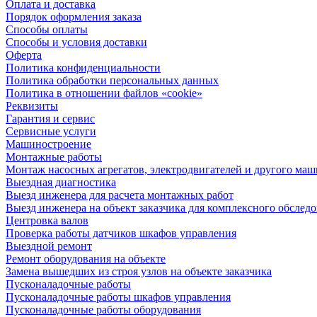
Оплата и доставка
Порядок оформления заказа
Способы оплаты
Способы и условия доставки
Оферта
Политика конфиденциальности
Политика обработки персональных данных
Политика в отношении файлов «cookie»
Реквизиты
Гарантия и сервис
Сервисные услуги
Машиностроение
Монтажные работы
Монтаж насосных агрегатов, электродвигателей и другого ма
Выездная диагностика
Выезд инженера для расчета монтажных работ
Выезд инженера на объект заказчика для комплексного обслед
Центровка валов
Проверка работы датчиков шкафов управления
Выездной ремонт
Ремонт оборудования на объекте
Замена вышедших из строя узлов на объекте заказчика
Пусконаладочные работы
Пусконаладочные работы шкафов управления
Пусконаладочные работы оборудования