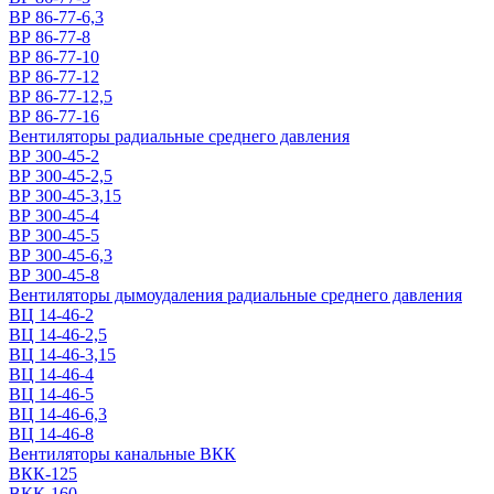
ВР 86-77-6,3
ВР 86-77-8
ВР 86-77-10
ВР 86-77-12
ВР 86-77-12,5
ВР 86-77-16
Вентиляторы радиальные среднего давления
ВР 300-45-2
ВР 300-45-2,5
ВР 300-45-3,15
ВР 300-45-4
ВР 300-45-5
ВР 300-45-6,3
ВР 300-45-8
Вентиляторы дымоудаления радиальные среднего давления
ВЦ 14-46-2
ВЦ 14-46-2,5
ВЦ 14-46-3,15
ВЦ 14-46-4
ВЦ 14-46-5
ВЦ 14-46-6,3
ВЦ 14-46-8
Вентиляторы канальные ВКК
ВКК-125
ВКК-160