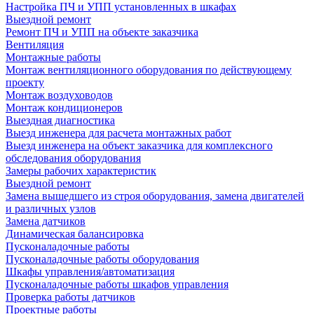
Настройка ПЧ и УПП установленных в шкафах
Выездной ремонт
Ремонт ПЧ и УПП на объекте заказчика
Вентиляция
Монтажные работы
Монтаж вентиляционного оборудования по действующему
проекту
Монтаж воздуховодов
Монтаж кондиционеров
Выездная диагностика
Выезд инженера для расчета монтажных работ
Выезд инженера на объект заказчика для комплексного
обследования оборудования
Замеры рабочих характеристик
Выездной ремонт
Замена вышедшего из строя оборудования, замена двигателей
и различных узлов
Замена датчиков
Динамическая балансировка
Пусконаладочные работы
Пусконаладочные работы оборудования
Шкафы управления/автоматизация
Пусконаладочные работы шкафов управления
Проверка работы датчиков
Проектные работы