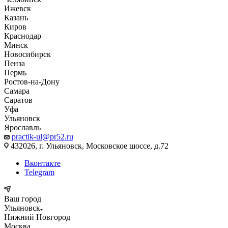
Ижевск
Казань
Киров
Краснодар
Минск
Новосибирск
Пенза
Пермь
Ростов-на-Дону
Самара
Саратов
Уфа
Ульяновск
Ярославль
practik-ul@pr52.ru
432026, г. Ульяновск, Московское шоссе, д.72
Вконтакте
Telegram
Ваш город
Ульяновск
Нижний Новгород
Москва