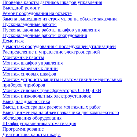
Проверка работы датчиков шкафов управления
Выездной ремонт
Ремонт оборудования на объекте
Замена вышедших из строя узлов на объекте заказчика
Пусконаладочные работы
Пусконаладочные работы шкафов управления
Пусконаладочные работы оборудования
Демонтаж
Демонтаж оборудования с последующей утилизацией
Распределение и управление электроэнергией
Монтажные работы
Монтаж шкафов управления
Монтаж кабельных линий
Монтаж силовых шкафов
Монтаж устройств защиты и автоматики/измерительных
приборов /приборов
Монтаж силовых трансформаторов 6-10/0,4 кВ
Монтаж низковольтных электроустановок
Выездная диагностика
Выезд инженера для расчета монтажных работ
Выезд инженера на объект заказчика для комплексного
обследования оборудования
Шкафы управления/автоматизация
Программирование
Диагностика работы шкафа