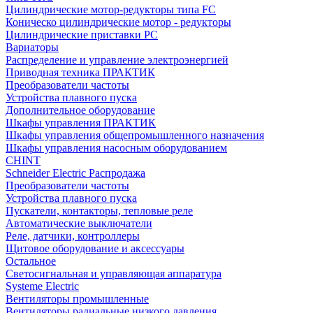
Цилиндрические мотор-редукторы типа FC
Коническо цилиндрические мотор - редукторы
Цилиндрические приставки PC
Вариаторы
Распределение и управление электроэнергией
Приводная техника ПРАКТИК
Преобразователи частоты
Устройства плавного пуска
Дополнительное оборудование
Шкафы управления ПРАКТИК
Шкафы управления общепромышленного назначения
Шкафы управления насосным оборудованием
CHINT
Schneider Electric Распродажа
Преобразователи частоты
Устройства плавного пуска
Пускатели, контакторы, тепловые реле
Автоматические выключатели
Реле, датчики, контроллеры
Щитовое оборудование и аксессуары
Остальное
Светосигнальная и управляющая аппаратура
Systeme Electric
Вентиляторы промышленные
Вентиляторы радиальные низкого давления