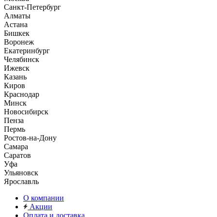
Санкт-Петербург
Алматы
Астана
Бишкек
Воронеж
Екатеринбург
Челябинск
Ижевск
Казань
Киров
Краснодар
Минск
Новосибирск
Пенза
Пермь
Ростов-на-Дону
Самара
Саратов
Уфа
Ульяновск
Ярославль
О компании
Акции
Оплата и доставка