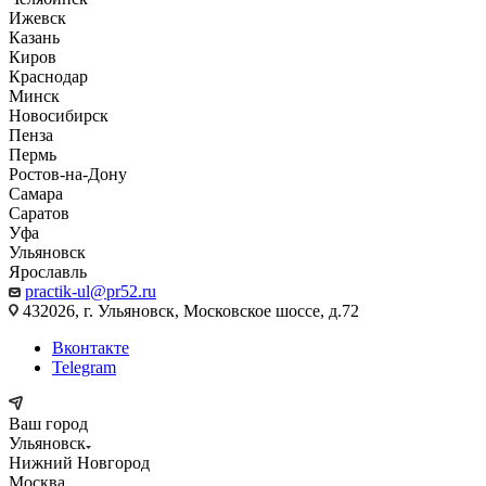
Ижевск
Казань
Киров
Краснодар
Минск
Новосибирск
Пенза
Пермь
Ростов-на-Дону
Самара
Саратов
Уфа
Ульяновск
Ярославль
practik-ul@pr52.ru
432026, г. Ульяновск, Московское шоссе, д.72
Вконтакте
Telegram
Ваш город
Ульяновск
Нижний Новгород
Москва