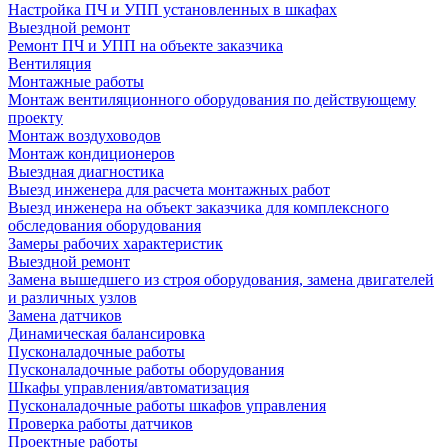
Настройка ПЧ и УПП установленных в шкафах
Выездной ремонт
Ремонт ПЧ и УПП на объекте заказчика
Вентиляция
Монтажные работы
Монтаж вентиляционного оборудования по действующему
проекту
Монтаж воздуховодов
Монтаж кондиционеров
Выездная диагностика
Выезд инженера для расчета монтажных работ
Выезд инженера на объект заказчика для комплексного
обследования оборудования
Замеры рабочих характеристик
Выездной ремонт
Замена вышедшего из строя оборудования, замена двигателей
и различных узлов
Замена датчиков
Динамическая балансировка
Пусконаладочные работы
Пусконаладочные работы оборудования
Шкафы управления/автоматизация
Пусконаладочные работы шкафов управления
Проверка работы датчиков
Проектные работы