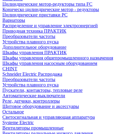
Цилиндрические мотор-редукторы типа FC
Коническо цилиндрические мотор - редукторы
Цилиндрические приставки PC
Вариаторы
Распределение и управление электроэнергией
Приводная техника ПРАКТИК
Преобразователи частоты
Устройства плавного пуска
Дополнительное оборудование
Шкафы управления ПРАКТИК
Шкафы управления общепромышленного назначения
Шкафы управления насосным оборудованием
CHINT
Schneider Electric Распродажа
Преобразователи частоты
Устройства плавного пуска
Пускатели, контакторы, тепловые реле
Автоматические выключатели
Реле, датчики, контроллеры
Щитовое оборудование и аксессуары
Остальное
Светосигнальная и управляющая аппаратура
Systeme Electric
Вентиляторы промышленные
Вентиляторы радиальные низкого давления