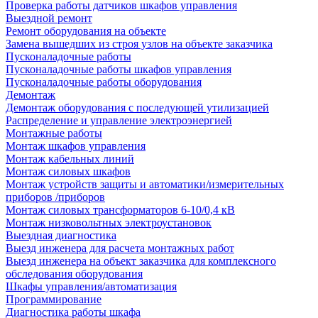
Проверка работы датчиков шкафов управления
Выездной ремонт
Ремонт оборудования на объекте
Замена вышедших из строя узлов на объекте заказчика
Пусконаладочные работы
Пусконаладочные работы шкафов управления
Пусконаладочные работы оборудования
Демонтаж
Демонтаж оборудования с последующей утилизацией
Распределение и управление электроэнергией
Монтажные работы
Монтаж шкафов управления
Монтаж кабельных линий
Монтаж силовых шкафов
Монтаж устройств защиты и автоматики/измерительных
приборов /приборов
Монтаж силовых трансформаторов 6-10/0,4 кВ
Монтаж низковольтных электроустановок
Выездная диагностика
Выезд инженера для расчета монтажных работ
Выезд инженера на объект заказчика для комплексного
обследования оборудования
Шкафы управления/автоматизация
Программирование
Диагностика работы шкафа