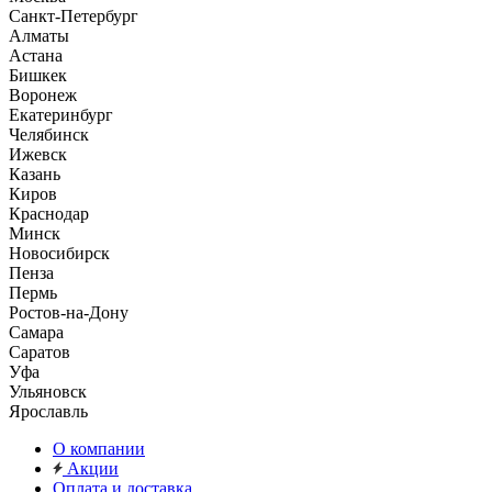
Санкт-Петербург
Алматы
Астана
Бишкек
Воронеж
Екатеринбург
Челябинск
Ижевск
Казань
Киров
Краснодар
Минск
Новосибирск
Пенза
Пермь
Ростов-на-Дону
Самара
Саратов
Уфа
Ульяновск
Ярославль
О компании
Акции
Оплата и доставка