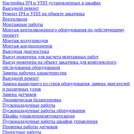
Настройка ПЧ и УПП установленных в шкафах
Выездной ремонт
Ремонт ПЧ и УПП на объекте заказчика
Вентиляция
Монтажные работы
Монтаж вентиляционного оборудования по действующему
проекту
Монтаж воздуховодов
Монтаж кондиционеров
Выездная диагностика
Выезд инженера для расчета монтажных работ
Выезд инженера на объект заказчика для комплексного
обследования оборудования
Замеры рабочих характеристик
Выездной ремонт
Замена вышедшего из строя оборудования, замена двигателей
и различных узлов
Замена датчиков
Динамическая балансировка
Пусконаладочные работы
Пусконаладочные работы оборудования
Шкафы управления/автоматизация
Пусконаладочные работы шкафов управления
Проверка работы датчиков
Проектные работы