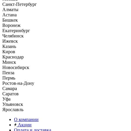
Санкт-Петербург
Алматы
Астана
Бишкек
Воронеж
Екатеринбург
Челябинск
Ижевск
Казань
Киров
Краснодар
Минск
Новосибирск
Пенза
Пермь
Ростов-на-Дону
Самара
Саратов
Уфа
Ульяновск
Ярославль
О компании
Акции
Оплата и доставка