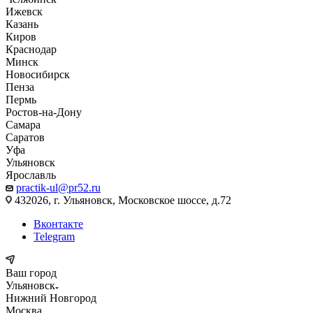
Ижевск
Казань
Киров
Краснодар
Минск
Новосибирск
Пенза
Пермь
Ростов-на-Дону
Самара
Саратов
Уфа
Ульяновск
Ярославль
practik-ul@pr52.ru
432026, г. Ульяновск, Московское шоссе, д.72
Вконтакте
Telegram
Ваш город
Ульяновск
Нижний Новгород
Москва