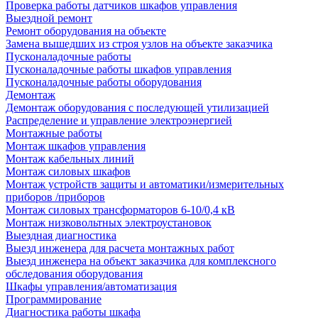
Проверка работы датчиков шкафов управления
Выездной ремонт
Ремонт оборудования на объекте
Замена вышедших из строя узлов на объекте заказчика
Пусконаладочные работы
Пусконаладочные работы шкафов управления
Пусконаладочные работы оборудования
Демонтаж
Демонтаж оборудования с последующей утилизацией
Распределение и управление электроэнергией
Монтажные работы
Монтаж шкафов управления
Монтаж кабельных линий
Монтаж силовых шкафов
Монтаж устройств защиты и автоматики/измерительных
приборов /приборов
Монтаж силовых трансформаторов 6-10/0,4 кВ
Монтаж низковольтных электроустановок
Выездная диагностика
Выезд инженера для расчета монтажных работ
Выезд инженера на объект заказчика для комплексного
обследования оборудования
Шкафы управления/автоматизация
Программирование
Диагностика работы шкафа