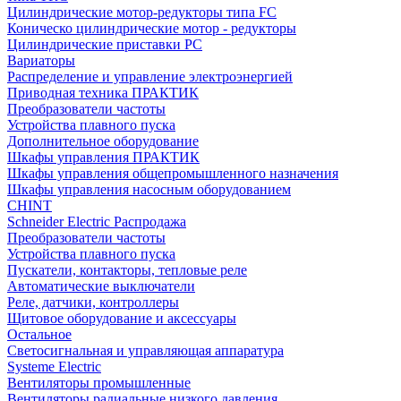
Цилиндрические мотор-редукторы типа FC
Коническо цилиндрические мотор - редукторы
Цилиндрические приставки PC
Вариаторы
Распределение и управление электроэнергией
Приводная техника ПРАКТИК
Преобразователи частоты
Устройства плавного пуска
Дополнительное оборудование
Шкафы управления ПРАКТИК
Шкафы управления общепромышленного назначения
Шкафы управления насосным оборудованием
CHINT
Schneider Electric Распродажа
Преобразователи частоты
Устройства плавного пуска
Пускатели, контакторы, тепловые реле
Автоматические выключатели
Реле, датчики, контроллеры
Щитовое оборудование и аксессуары
Остальное
Светосигнальная и управляющая аппаратура
Systeme Electric
Вентиляторы промышленные
Вентиляторы радиальные низкого давления