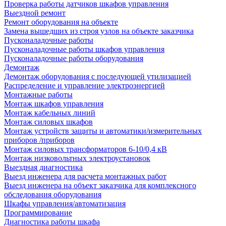
Проверка работы датчиков шкафов управления
Выездной ремонт
Ремонт оборудования на объекте
Замена вышедших из строя узлов на объекте заказчика
Пусконаладочные работы
Пусконаладочные работы шкафов управления
Пусконаладочные работы оборудования
Демонтаж
Демонтаж оборудования с последующей утилизацией
Распределение и управление электроэнергией
Монтажные работы
Монтаж шкафов управления
Монтаж кабельных линий
Монтаж силовых шкафов
Монтаж устройств защиты и автоматики/измерительных
приборов /приборов
Монтаж силовых трансформаторов 6-10/0,4 кВ
Монтаж низковольтных электроустановок
Выездная диагностика
Выезд инженера для расчета монтажных работ
Выезд инженера на объект заказчика для комплексного
обследования оборудования
Шкафы управления/автоматизация
Программирование
Диагностика работы шкафа