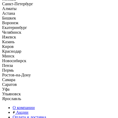
Санкт-Петербург
Алматы
Астана
Бишкек
Воронеж
Екатеринбург
Челябинск
Ижевск
Казань
Киров
Краснодар
Минск
Новосибирск
Пенза
Пермь
Ростов-на-Дону
Самара
Саратов
Уфа
Ульяновск
Ярославль
О компании
Акции
Оплата и доставка