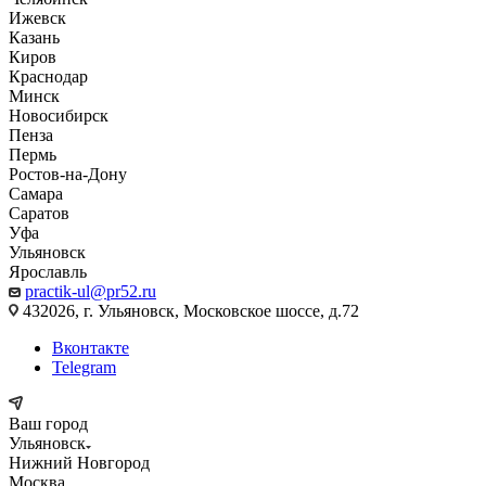
Ижевск
Казань
Киров
Краснодар
Минск
Новосибирск
Пенза
Пермь
Ростов-на-Дону
Самара
Саратов
Уфа
Ульяновск
Ярославль
practik-ul@pr52.ru
432026, г. Ульяновск, Московское шоссе, д.72
Вконтакте
Telegram
Ваш город
Ульяновск
Нижний Новгород
Москва