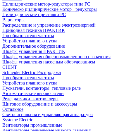
Цилиндрические мотор-редукторы типа FC
Коническо цилиндрические мотор - редукторы
Цилиндрические приставки PC
Вариаторы
Распределение и управление электроэнергией
Приводная техника ПРАКТИК
Преобразователи частоты
Устройства плавного пуска
Дополнительное оборудование
Шкафы управления ПРАКТИК
Шкафы управления общепромышленного назначения
Шкафы управления насосным оборудованием
CHINT
Schneider Electric Распродажа
Преобразователи частоты
Устройства плавного пуска
Пускатели, контакторы, тепловые реле
Автоматические выключатели
Реле, датчики, контроллеры
Щитовое оборудование и аксессуары
Остальное
Светосигнальная и управляющая аппаратура
Systeme Electric
Вентиляторы промышленные
Вентиляторы радиальные низкого давления