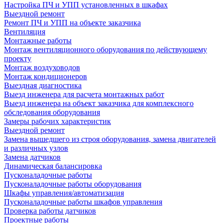
Настройка ПЧ и УПП установленных в шкафах
Выездной ремонт
Ремонт ПЧ и УПП на объекте заказчика
Вентиляция
Монтажные работы
Монтаж вентиляционного оборудования по действующему
проекту
Монтаж воздуховодов
Монтаж кондиционеров
Выездная диагностика
Выезд инженера для расчета монтажных работ
Выезд инженера на объект заказчика для комплексного
обследования оборудования
Замеры рабочих характеристик
Выездной ремонт
Замена вышедшего из строя оборудования, замена двигателей
и различных узлов
Замена датчиков
Динамическая балансировка
Пусконаладочные работы
Пусконаладочные работы оборудования
Шкафы управления/автоматизация
Пусконаладочные работы шкафов управления
Проверка работы датчиков
Проектные работы