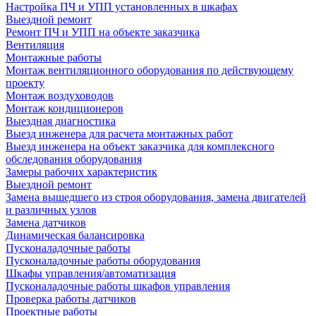
Настройка ПЧ и УПП установленных в шкафах
Выездной ремонт
Ремонт ПЧ и УПП на объекте заказчика
Вентиляция
Монтажные работы
Монтаж вентиляционного оборудования по действующему
проекту
Монтаж воздуховодов
Монтаж кондиционеров
Выездная диагностика
Выезд инженера для расчета монтажных работ
Выезд инженера на объект заказчика для комплексного
обследования оборудования
Замеры рабочих характеристик
Выездной ремонт
Замена вышедшего из строя оборудования, замена двигателей
и различных узлов
Замена датчиков
Динамическая балансировка
Пусконаладочные работы
Пусконаладочные работы оборудования
Шкафы управления/автоматизация
Пусконаладочные работы шкафов управления
Проверка работы датчиков
Проектные работы