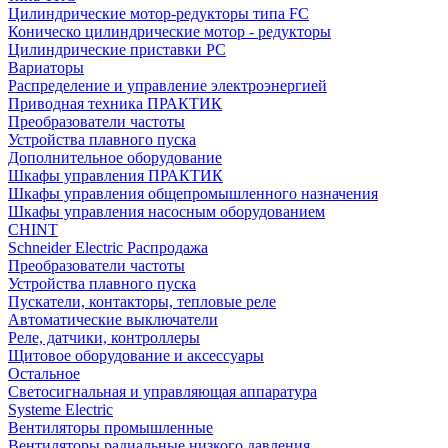
Цилиндрические мотор-редукторы типа FC
Коническо цилиндрические мотор - редукторы
Цилиндрические приставки PC
Вариаторы
Распределение и управление электроэнергией
Приводная техника ПРАКТИК
Преобразователи частоты
Устройства плавного пуска
Дополнительное оборудование
Шкафы управления ПРАКТИК
Шкафы управления общепромышленного назначения
Шкафы управления насосным оборудованием
CHINT
Schneider Electric Распродажа
Преобразователи частоты
Устройства плавного пуска
Пускатели, контакторы, тепловые реле
Автоматические выключатели
Реле, датчики, контроллеры
Щитовое оборудование и аксессуары
Остальное
Светосигнальная и управляющая аппаратура
Systeme Electric
Вентиляторы промышленные
Вентиляторы радиальные низкого давления