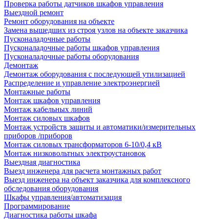
Проверка работы датчиков шкафов управления
Выездной ремонт
Ремонт оборудования на объекте
Замена вышедших из строя узлов на объекте заказчика
Пусконаладочные работы
Пусконаладочные работы шкафов управления
Пусконаладочные работы оборудования
Демонтаж
Демонтаж оборудования с последующей утилизацией
Распределение и управление электроэнергией
Монтажные работы
Монтаж шкафов управления
Монтаж кабельных линий
Монтаж силовых шкафов
Монтаж устройств защиты и автоматики/измерительных
приборов /приборов
Монтаж силовых трансформаторов 6-10/0,4 кВ
Монтаж низковольтных электроустановок
Выездная диагностика
Выезд инженера для расчета монтажных работ
Выезд инженера на объект заказчика для комплексного
обследования оборудования
Шкафы управления/автоматизация
Программирование
Диагностика работы шкафа