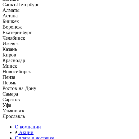
Санкт-Петербург
Алматы
Астана
Бишкек
Воронеж
Екатеринбург
Челябинск
Ижевск
Казань
Киров
Краснодар
Минск
Новосибирск
Пенза
Пермь
Ростов-на-Дону
Самара
Саратов
Уфа
Ульяновск
Ярославль
О компании
Акции
Оплата и доставка