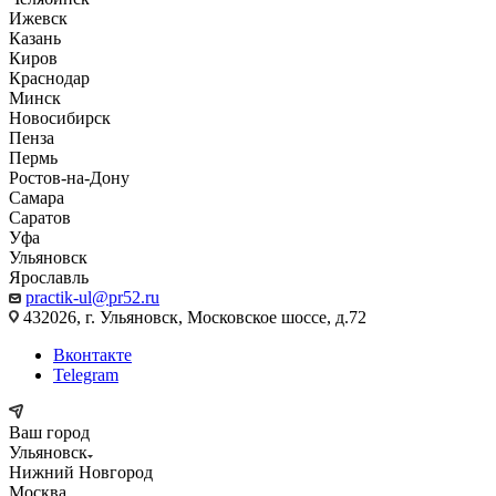
Ижевск
Казань
Киров
Краснодар
Минск
Новосибирск
Пенза
Пермь
Ростов-на-Дону
Самара
Саратов
Уфа
Ульяновск
Ярославль
practik-ul@pr52.ru
432026, г. Ульяновск, Московское шоссе, д.72
Вконтакте
Telegram
Ваш город
Ульяновск
Нижний Новгород
Москва