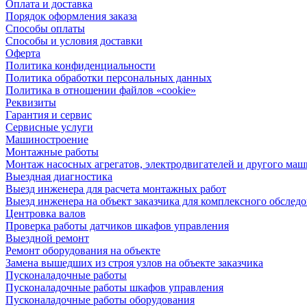
Оплата и доставка
Порядок оформления заказа
Способы оплаты
Способы и условия доставки
Оферта
Политика конфиденциальности
Политика обработки персональных данных
Политика в отношении файлов «cookie»
Реквизиты
Гарантия и сервис
Сервисные услуги
Машиностроение
Монтажные работы
Монтаж насосных агрегатов, электродвигателей и другого ма
Выездная диагностика
Выезд инженера для расчета монтажных работ
Выезд инженера на объект заказчика для комплексного обслед
Центровка валов
Проверка работы датчиков шкафов управления
Выездной ремонт
Ремонт оборудования на объекте
Замена вышедших из строя узлов на объекте заказчика
Пусконаладочные работы
Пусконаладочные работы шкафов управления
Пусконаладочные работы оборудования