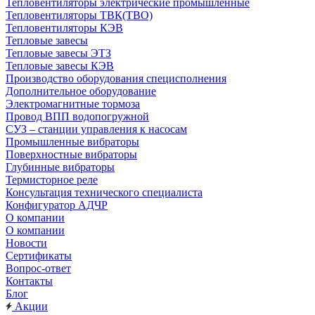
Тепловентиляторы электрические промышленные
Тепловентиляторы ТВК(ТВО)
Тепловентиляторы КЭВ
Тепловые завесы
Тепловые завесы ЭТЗ
Тепловые завесы КЭВ
Производство оборудования специсполнения
Дополнительное оборудование
Электромагнитные тормоза
Провод ВПП водопогружной
СУЗ – станции управления к насосам
Промышленные вибраторы
Поверхностные вибраторы
Глубинные вибраторы
Термисторное реле
Консультация технического специалиста
Конфигуратор АДЧР
О компании
О компании
Новости
Сертификаты
Вопрос-ответ
Контакты
Блог
Акции