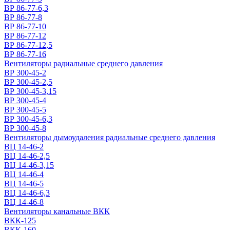
ВР 86-77-6,3
ВР 86-77-8
ВР 86-77-10
ВР 86-77-12
ВР 86-77-12,5
ВР 86-77-16
Вентиляторы радиальные среднего давления
ВР 300-45-2
ВР 300-45-2,5
ВР 300-45-3,15
ВР 300-45-4
ВР 300-45-5
ВР 300-45-6,3
ВР 300-45-8
Вентиляторы дымоудаления радиальные среднего давления
ВЦ 14-46-2
ВЦ 14-46-2,5
ВЦ 14-46-3,15
ВЦ 14-46-4
ВЦ 14-46-5
ВЦ 14-46-6,3
ВЦ 14-46-8
Вентиляторы канальные ВКК
ВКК-125
ВКК-160