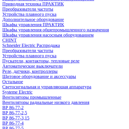
Приводная техника ПРАКТИК
Преобразователи частоты
Устройства плавного пуска
Дополнительное оборудование
Шкафы управления ПРАКТИК
Шкафы управления общепромышленного назначения
Шкафы управления насосным оборудованием
CHINT
Schneider Electric Распродажа
Преобразователи частоты
Устройства плавного пуска
Пускатели, контакторы, тепловые реле
Автоматические выключатели
Реле, датчики, контроллеры
Щитовое оборудование и аксессуары
Остальное
Светосигнальная и управляющая аппаратура
Systeme Electric
Вентиляторы промышленные
Вентиляторы радиальные низкого давления
ВР 86-77-2
ВР 86-77-2,5
ВР 86-77-3,15
ВР 86-77-4
ВР 86-77-5