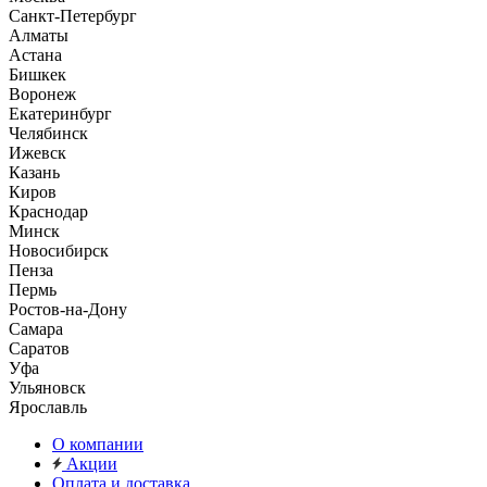
Санкт-Петербург
Алматы
Астана
Бишкек
Воронеж
Екатеринбург
Челябинск
Ижевск
Казань
Киров
Краснодар
Минск
Новосибирск
Пенза
Пермь
Ростов-на-Дону
Самара
Саратов
Уфа
Ульяновск
Ярославль
О компании
Акции
Оплата и доставка