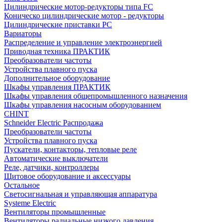
Цилиндрические мотор-редукторы типа FC
Коническо цилиндрические мотор - редукторы
Цилиндрические приставки PC
Вариаторы
Распределение и управление электроэнергией
Приводная техника ПРАКТИК
Преобразователи частоты
Устройства плавного пуска
Дополнительное оборудование
Шкафы управления ПРАКТИК
Шкафы управления общепромышленного назначения
Шкафы управления насосным оборудованием
CHINT
Schneider Electric Распродажа
Преобразователи частоты
Устройства плавного пуска
Пускатели, контакторы, тепловые реле
Автоматические выключатели
Реле, датчики, контроллеры
Щитовое оборудование и аксессуары
Остальное
Светосигнальная и управляющая аппаратура
Systeme Electric
Вентиляторы промышленные
Вентиляторы радиальные низкого давления