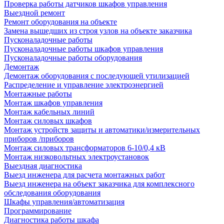
Проверка работы датчиков шкафов управления
Выездной ремонт
Ремонт оборудования на объекте
Замена вышедших из строя узлов на объекте заказчика
Пусконаладочные работы
Пусконаладочные работы шкафов управления
Пусконаладочные работы оборудования
Демонтаж
Демонтаж оборудования с последующей утилизацией
Распределение и управление электроэнергией
Монтажные работы
Монтаж шкафов управления
Монтаж кабельных линий
Монтаж силовых шкафов
Монтаж устройств защиты и автоматики/измерительных
приборов /приборов
Монтаж силовых трансформаторов 6-10/0,4 кВ
Монтаж низковольтных электроустановок
Выездная диагностика
Выезд инженера для расчета монтажных работ
Выезд инженера на объект заказчика для комплексного
обследования оборудования
Шкафы управления/автоматизация
Программирование
Диагностика работы шкафа