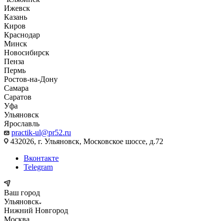
Ижевск
Казань
Киров
Краснодар
Минск
Новосибирск
Пенза
Пермь
Ростов-на-Дону
Самара
Саратов
Уфа
Ульяновск
Ярославль
practik-ul@pr52.ru
432026, г. Ульяновск, Московское шоссе, д.72
Вконтакте
Telegram
Ваш город
Ульяновск
Нижний Новгород
Москва