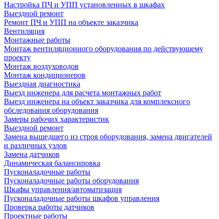
Настройка ПЧ и УПП установленных в шкафах
Выездной ремонт
Ремонт ПЧ и УПП на объекте заказчика
Вентиляция
Монтажные работы
Монтаж вентиляционного оборудования по действующему
проекту
Монтаж воздуховодов
Монтаж кондиционеров
Выездная диагностика
Выезд инженера для расчета монтажных работ
Выезд инженера на объект заказчика для комплексного
обследования оборудования
Замеры рабочих характеристик
Выездной ремонт
Замена вышедшего из строя оборудования, замена двигателей
и различных узлов
Замена датчиков
Динамическая балансировка
Пусконаладочные работы
Пусконаладочные работы оборудования
Шкафы управления/автоматизация
Пусконаладочные работы шкафов управления
Проверка работы датчиков
Проектные работы