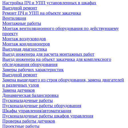
Настройка ПЧ и УПП установленных в шкафах
Выездной ремонт
Ремонт ПЧ и УПП на объекте заказчика
Вентиляция
Монтажные работы
Монтаж вентиляционного оборудования по действующему
проекту
Монтаж воздуховодов
Монтаж кондиционеров
Выездная диагностика
Выезд инженера для расчета монтажных работ
Выезд инженера на объект заказчика для комплексного
обследования оборудования
Замеры рабочих характеристик
Выездной ремонт
Замена вышедшего из строя оборудования, замена двигателей
и различных узлов
Замена датчиков
Динамическая балансировка
Пусконаладочные работы
Пусконаладочные работы оборудования
Шкафы управления/автоматизация
Пусконаладочные работы шкафов управления
Проверка работы датчиков
Проектные работы