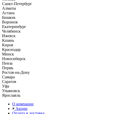
Санкт-Петербург
Алматы
Астана
Бишкек
Воронеж
Екатеринбург
Челябинск
Ижевск
Казань
Киров
Краснодар
Минск
Новосибирск
Пенза
Пермь
Ростов-на-Дону
Самара
Саратов
Уфа
Ульяновск
Ярославль
О компании
Акции
Оплата и доставка