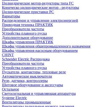
Цилиндрические мотор-редукторы типа FC
Коническо цилиндрические мотор - редукторы
Цилиндрические приставки PC
Вариаторы
Распределение и управление электроэнергией
Приводная техника ПРАКТИК
Преобразователи частоты
Устройства плавного пуска
Дополнительное оборудование
Шкафы управления ПРАКТИК
Шкафы управления общепромышленного назначения
Шкафы управления насосным оборудованием
CHINT
Schneider Electric Распродажа
Преобразователи частоты
Устройства плавного пуска
Пускатели, контакторы, тепловые реле
Автоматические выключатели
Реле, датчики, контроллеры
Щитовое оборудование и аксессуары
Остальное
Светосигнальная и управляющая аппаратура
Systeme Electric
Вентиляторы промышленные
Вентиляторы радиальные низкого давления