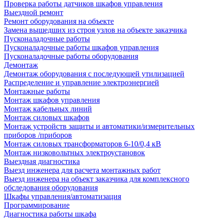
Проверка работы датчиков шкафов управления
Выездной ремонт
Ремонт оборудования на объекте
Замена вышедших из строя узлов на объекте заказчика
Пусконаладочные работы
Пусконаладочные работы шкафов управления
Пусконаладочные работы оборудования
Демонтаж
Демонтаж оборудования с последующей утилизацией
Распределение и управление электроэнергией
Монтажные работы
Монтаж шкафов управления
Монтаж кабельных линий
Монтаж силовых шкафов
Монтаж устройств защиты и автоматики/измерительных
приборов /приборов
Монтаж силовых трансформаторов 6-10/0,4 кВ
Монтаж низковольтных электроустановок
Выездная диагностика
Выезд инженера для расчета монтажных работ
Выезд инженера на объект заказчика для комплексного
обследования оборудования
Шкафы управления/автоматизация
Программирование
Диагностика работы шкафа