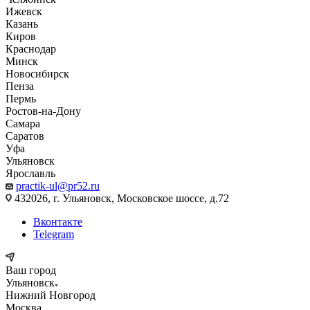
Ижевск
Казань
Киров
Краснодар
Минск
Новосибирск
Пенза
Пермь
Ростов-на-Дону
Самара
Саратов
Уфа
Ульяновск
Ярославль
practik-ul@pr52.ru
432026, г. Ульяновск, Московское шоссе, д.72
Вконтакте
Telegram
Ваш город
Ульяновск
Нижний Новгород
Москва