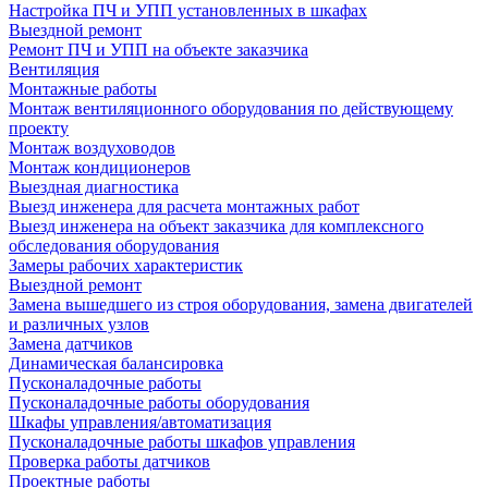
Настройка ПЧ и УПП установленных в шкафах
Выездной ремонт
Ремонт ПЧ и УПП на объекте заказчика
Вентиляция
Монтажные работы
Монтаж вентиляционного оборудования по действующему
проекту
Монтаж воздуховодов
Монтаж кондиционеров
Выездная диагностика
Выезд инженера для расчета монтажных работ
Выезд инженера на объект заказчика для комплексного
обследования оборудования
Замеры рабочих характеристик
Выездной ремонт
Замена вышедшего из строя оборудования, замена двигателей
и различных узлов
Замена датчиков
Динамическая балансировка
Пусконаладочные работы
Пусконаладочные работы оборудования
Шкафы управления/автоматизация
Пусконаладочные работы шкафов управления
Проверка работы датчиков
Проектные работы