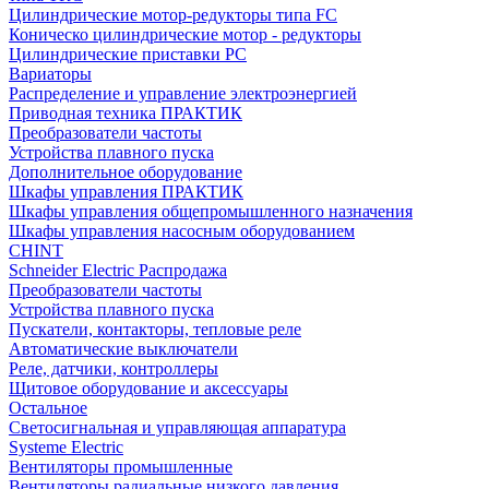
Цилиндрические мотор-редукторы типа FC
Коническо цилиндрические мотор - редукторы
Цилиндрические приставки PC
Вариаторы
Распределение и управление электроэнергией
Приводная техника ПРАКТИК
Преобразователи частоты
Устройства плавного пуска
Дополнительное оборудование
Шкафы управления ПРАКТИК
Шкафы управления общепромышленного назначения
Шкафы управления насосным оборудованием
CHINT
Schneider Electric Распродажа
Преобразователи частоты
Устройства плавного пуска
Пускатели, контакторы, тепловые реле
Автоматические выключатели
Реле, датчики, контроллеры
Щитовое оборудование и аксессуары
Остальное
Светосигнальная и управляющая аппаратура
Systeme Electric
Вентиляторы промышленные
Вентиляторы радиальные низкого давления