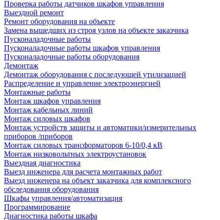
Проверка работы датчиков шкафов управления
Выездной ремонт
Ремонт оборудования на объекте
Замена вышедших из строя узлов на объекте заказчика
Пусконаладочные работы
Пусконаладочные работы шкафов управления
Пусконаладочные работы оборудования
Демонтаж
Демонтаж оборудования с последующей утилизацией
Распределение и управление электроэнергией
Монтажные работы
Монтаж шкафов управления
Монтаж кабельных линий
Монтаж силовых шкафов
Монтаж устройств защиты и автоматики/измерительных
приборов /приборов
Монтаж силовых трансформаторов 6-10/0,4 кВ
Монтаж низковольтных электроустановок
Выездная диагностика
Выезд инженера для расчета монтажных работ
Выезд инженера на объект заказчика для комплексного
обследования оборудования
Шкафы управления/автоматизация
Программирование
Диагностика работы шкафа