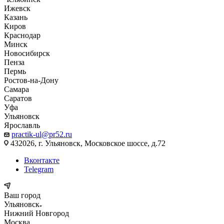
Ижевск
Казань
Киров
Краснодар
Минск
Новосибирск
Пенза
Пермь
Ростов-на-Дону
Самара
Саратов
Уфа
Ульяновск
Ярославль
practik-ul@pr52.ru
432026, г. Ульяновск, Московское шоссе, д.72
Вконтакте
Telegram
Ваш город
Ульяновск
Нижний Новгород
Москва