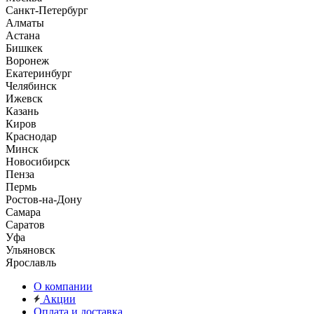
Санкт-Петербург
Алматы
Астана
Бишкек
Воронеж
Екатеринбург
Челябинск
Ижевск
Казань
Киров
Краснодар
Минск
Новосибирск
Пенза
Пермь
Ростов-на-Дону
Самара
Саратов
Уфа
Ульяновск
Ярославль
О компании
Акции
Оплата и доставка