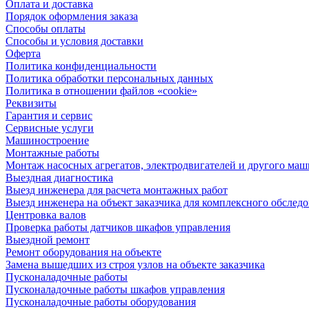
Оплата и доставка
Порядок оформления заказа
Способы оплаты
Способы и условия доставки
Оферта
Политика конфиденциальности
Политика обработки персональных данных
Политика в отношении файлов «cookie»
Реквизиты
Гарантия и сервис
Сервисные услуги
Машиностроение
Монтажные работы
Монтаж насосных агрегатов, электродвигателей и другого ма
Выездная диагностика
Выезд инженера для расчета монтажных работ
Выезд инженера на объект заказчика для комплексного обслед
Центровка валов
Проверка работы датчиков шкафов управления
Выездной ремонт
Ремонт оборудования на объекте
Замена вышедших из строя узлов на объекте заказчика
Пусконаладочные работы
Пусконаладочные работы шкафов управления
Пусконаладочные работы оборудования