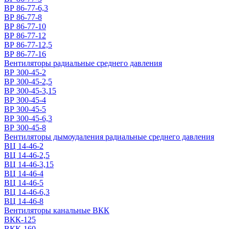
ВР 86-77-6,3
ВР 86-77-8
ВР 86-77-10
ВР 86-77-12
ВР 86-77-12,5
ВР 86-77-16
Вентиляторы радиальные среднего давления
ВР 300-45-2
ВР 300-45-2,5
ВР 300-45-3,15
ВР 300-45-4
ВР 300-45-5
ВР 300-45-6,3
ВР 300-45-8
Вентиляторы дымоудаления радиальные среднего давления
ВЦ 14-46-2
ВЦ 14-46-2,5
ВЦ 14-46-3,15
ВЦ 14-46-4
ВЦ 14-46-5
ВЦ 14-46-6,3
ВЦ 14-46-8
Вентиляторы канальные ВКК
ВКК-125
ВКК-160