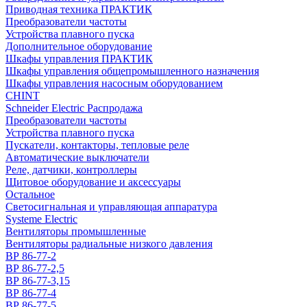
Приводная техника ПРАКТИК
Преобразователи частоты
Устройства плавного пуска
Дополнительное оборудование
Шкафы управления ПРАКТИК
Шкафы управления общепромышленного назначения
Шкафы управления насосным оборудованием
CHINT
Schneider Electric Распродажа
Преобразователи частоты
Устройства плавного пуска
Пускатели, контакторы, тепловые реле
Автоматические выключатели
Реле, датчики, контроллеры
Щитовое оборудование и аксессуары
Остальное
Светосигнальная и управляющая аппаратура
Systeme Electric
Вентиляторы промышленные
Вентиляторы радиальные низкого давления
ВР 86-77-2
ВР 86-77-2,5
ВР 86-77-3,15
ВР 86-77-4
ВР 86-77-5