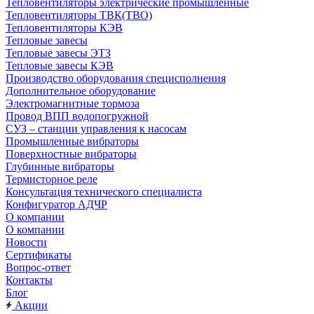
Тепловентиляторы электрические промышленные
Тепловентиляторы ТВК(ТВО)
Тепловентиляторы КЭВ
Тепловые завесы
Тепловые завесы ЭТЗ
Тепловые завесы КЭВ
Производство оборудования специсполнения
Дополнительное оборудование
Электромагнитные тормоза
Провод ВПП водопогружной
СУЗ – станции управления к насосам
Промышленные вибраторы
Поверхностные вибраторы
Глубинные вибраторы
Термисторное реле
Консультация технического специалиста
Конфигуратор АДЧР
О компании
О компании
Новости
Сертификаты
Вопрос-ответ
Контакты
Блог
Акции