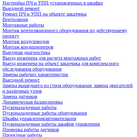
Настройка ПЧ и УПП установленных в шкафах
Выездной ремонт
Ремонт ПЧ и УПП на объекте заказчика
Вентиляция
Монтажные работы
Монтаж вентиляционного оборудования по действующему
проекту
Монтаж воздуховодов
Монтаж кондиционеров
Выездная диагностика
Выезд инженера для расчета монтажных работ
Выезд инженера на объект заказчика для комплексного
обследования оборудования
Замеры рабочих характеристик
Выездной ремонт
Замена вышедшего из строя оборудования, замена двигателей
и различных узлов
Замена датчиков
Динамическая балансировка
Пусконаладочные работы
Пусконаладочные работы оборудования
Шкафы управления/автоматизация
Пусконаладочные работы шкафов управления
Проверка работы датчиков
Проектные работы