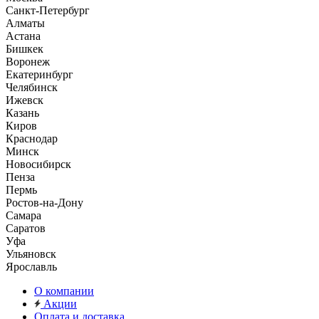
Санкт-Петербург
Алматы
Астана
Бишкек
Воронеж
Екатеринбург
Челябинск
Ижевск
Казань
Киров
Краснодар
Минск
Новосибирск
Пенза
Пермь
Ростов-на-Дону
Самара
Саратов
Уфа
Ульяновск
Ярославль
О компании
Акции
Оплата и доставка