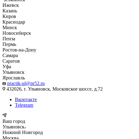
Ижевск
Казань
Киров
Краснодар
Минск
Новосибирск
Пенза
Пермь
Ростов-на-Дону
Самара
Саратов
Уфа
Ульяновск
Ярославль
practik-ul@pr52.ru
432026, г. Ульяновск, Московское шоссе, д.72
Вконтакте
Telegram
Ваш город
Ульяновск
Нижний Новгород
Москва