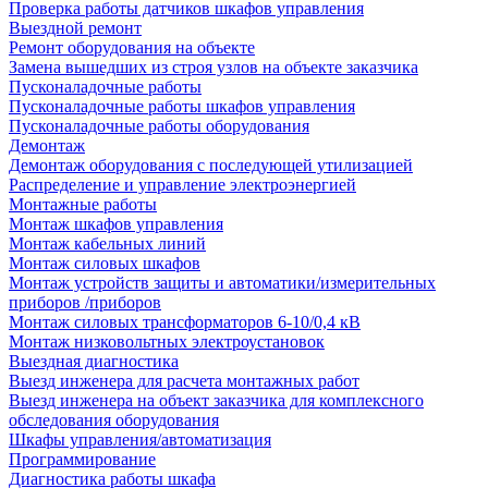
Проверка работы датчиков шкафов управления
Выездной ремонт
Ремонт оборудования на объекте
Замена вышедших из строя узлов на объекте заказчика
Пусконаладочные работы
Пусконаладочные работы шкафов управления
Пусконаладочные работы оборудования
Демонтаж
Демонтаж оборудования с последующей утилизацией
Распределение и управление электроэнергией
Монтажные работы
Монтаж шкафов управления
Монтаж кабельных линий
Монтаж силовых шкафов
Монтаж устройств защиты и автоматики/измерительных
приборов /приборов
Монтаж силовых трансформаторов 6-10/0,4 кВ
Монтаж низковольтных электроустановок
Выездная диагностика
Выезд инженера для расчета монтажных работ
Выезд инженера на объект заказчика для комплексного
обследования оборудования
Шкафы управления/автоматизация
Программирование
Диагностика работы шкафа