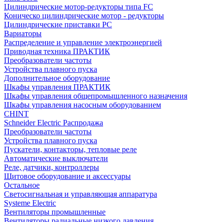
Цилиндрические мотор-редукторы типа FC
Коническо цилиндрические мотор - редукторы
Цилиндрические приставки PC
Вариаторы
Распределение и управление электроэнергией
Приводная техника ПРАКТИК
Преобразователи частоты
Устройства плавного пуска
Дополнительное оборудование
Шкафы управления ПРАКТИК
Шкафы управления общепромышленного назначения
Шкафы управления насосным оборудованием
CHINT
Schneider Electric Распродажа
Преобразователи частоты
Устройства плавного пуска
Пускатели, контакторы, тепловые реле
Автоматические выключатели
Реле, датчики, контроллеры
Щитовое оборудование и аксессуары
Остальное
Светосигнальная и управляющая аппаратура
Systeme Electric
Вентиляторы промышленные
Вентиляторы радиальные низкого давления