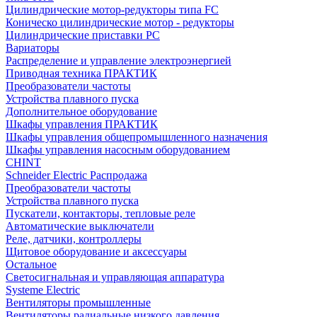
Цилиндрические мотор-редукторы типа FC
Коническо цилиндрические мотор - редукторы
Цилиндрические приставки PC
Вариаторы
Распределение и управление электроэнергией
Приводная техника ПРАКТИК
Преобразователи частоты
Устройства плавного пуска
Дополнительное оборудование
Шкафы управления ПРАКТИК
Шкафы управления общепромышленного назначения
Шкафы управления насосным оборудованием
CHINT
Schneider Electric Распродажа
Преобразователи частоты
Устройства плавного пуска
Пускатели, контакторы, тепловые реле
Автоматические выключатели
Реле, датчики, контроллеры
Щитовое оборудование и аксессуары
Остальное
Светосигнальная и управляющая аппаратура
Systeme Electric
Вентиляторы промышленные
Вентиляторы радиальные низкого давления