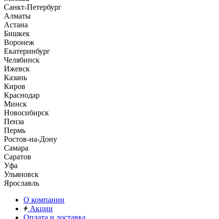
Санкт-Петербург
Алматы
Астана
Бишкек
Воронеж
Екатеринбург
Челябинск
Ижевск
Казань
Киров
Краснодар
Минск
Новосибирск
Пенза
Пермь
Ростов-на-Дону
Самара
Саратов
Уфа
Ульяновск
Ярославль
О компании
Акции
Оплата и доставка