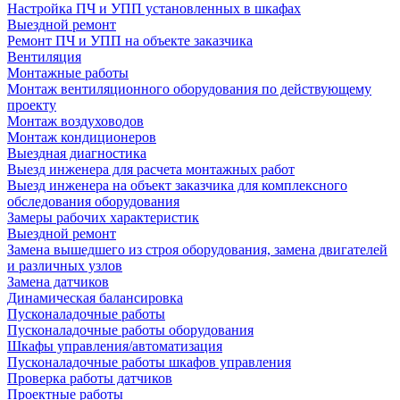
Настройка ПЧ и УПП установленных в шкафах
Выездной ремонт
Ремонт ПЧ и УПП на объекте заказчика
Вентиляция
Монтажные работы
Монтаж вентиляционного оборудования по действующему
проекту
Монтаж воздуховодов
Монтаж кондиционеров
Выездная диагностика
Выезд инженера для расчета монтажных работ
Выезд инженера на объект заказчика для комплексного
обследования оборудования
Замеры рабочих характеристик
Выездной ремонт
Замена вышедшего из строя оборудования, замена двигателей
и различных узлов
Замена датчиков
Динамическая балансировка
Пусконаладочные работы
Пусконаладочные работы оборудования
Шкафы управления/автоматизация
Пусконаладочные работы шкафов управления
Проверка работы датчиков
Проектные работы