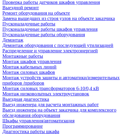
Проверка работы датчиков шкафов управления
Выездной ремонт
Ремонт оборудования на объекте
Замена вышедших из строя узлов на объекте заказчика
Пусконаладочные работы
Пусконаладочные работы шкафов управления
Пусконаладочные работы оборудования
Демонтаж
Демонтаж оборудования с последующей утилизацией
Распределение и управление электроэнергией
Монтажные работы
Монтаж шкафов управления
Монтаж кабельных линий
Монтаж силовых шкафов
Монтаж устройств защиты и автоматики/измерительных
приборов /приборов
Монтаж силовых трансформаторов 6-10/0,4 кВ
Монтаж низковольтных электроустановок
Выездная диагностика
Выезд инженера для расчета монтажных работ
Выезд инженера на объект заказчика для комплексного
обследования оборудования
Шкафы управления/автоматизация
Программирование
Диагностика работы шкафа