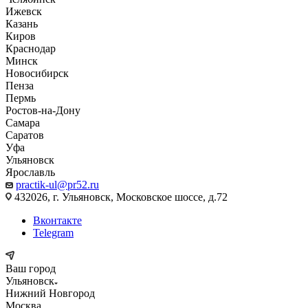
Ижевск
Казань
Киров
Краснодар
Минск
Новосибирск
Пенза
Пермь
Ростов-на-Дону
Самара
Саратов
Уфа
Ульяновск
Ярославль
practik-ul@pr52.ru
432026, г. Ульяновск, Московское шоссе, д.72
Вконтакте
Telegram
Ваш город
Ульяновск
Нижний Новгород
Москва