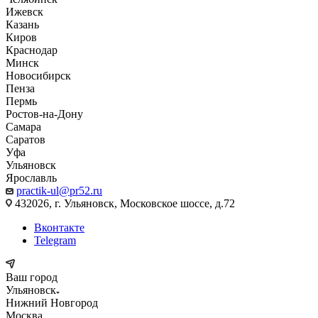
Ижевск
Казань
Киров
Краснодар
Минск
Новосибирск
Пенза
Пермь
Ростов-на-Дону
Самара
Саратов
Уфа
Ульяновск
Ярославль
practik-ul@pr52.ru
432026, г. Ульяновск, Московское шоссе, д.72
Вконтакте
Telegram
Ваш город
Ульяновск
Нижний Новгород
Москва