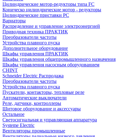
Цилиндрические мотор-редукторы типа FC
Коническо цилиндрические мотор - редукторы
Цилиндрические приставки PC
Вариаторы
Распределение и управление электроэнергией
Приводная техника ПРАКТИК
Преобразователи частоты
Устройства плавного пуска
Дополнительное оборудование
Шкафы управления ПРАКТИК
Шкафы управления общепромышленного назначения
Шкафы управления насосным оборудованием
CHINT
Schneider Electric Распродажа
Преобразователи частоты
Устройства плавного пуска
Пускатели, контакторы, тепловые реле
Автоматические выключатели
Реле, датчики, контроллеры
Щитовое оборудование и аксессуары
Остальное
Светосигнальная и управляющая аппаратура
Systeme Electric
Вентиляторы промышленные
Вентиляторы радиальные низкого давления