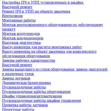
Настройка ПЧ и УПП установленных в шкафах
Выездной ремонт
Ремонт ПЧ и УПП на объекте заказчика
Вентиляция
Монтажные работы
Монтаж вентиляционного оборудования по действующему
проекту
Монтаж воздуховодов
Монтаж кондиционеров
Выездная диагностика
Выезд инженера для расчета монтажных работ
Выезд инженера на объект заказчика для комплексного
обследования оборудования
Замеры рабочих характеристик
Выездной ремонт
Замена вышедшего из строя оборудования, замена двигателей
и различных узлов
Замена датчиков
Динамическая балансировка
Пусконаладочные работы
Пусконаладочные работы оборудования
Шкафы управления/автоматизация
Пусконаладочные работы шкафов управления
Проверка работы датчиков
Проектные работы