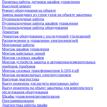
Проверка работы датчиков шкафов управления
Выездной ремонт
Ремонт оборудования на объекте
Замена вышедших из строя узлов на объекте заказчика
Пусконаладочные работы
Пусконаладочные работы шкафов управления
Пусконаладочные работы оборудования
Демонтаж
Демонтаж оборудования с последующей утилизацией
Распределение и управление электроэнергией
Монтажные работы
Монтаж шкафов управления
Монтаж кабельных линий
Монтаж силовых шкафов
Монтаж устройств защиты и автоматики/измерительных
приборов /приборов
Монтаж силовых трансформаторов 6-10/0,4 кВ
Монтаж низковольтных электроустановок
Выездная диагностика
Выезд инженера для расчета монтажных работ
Выезд инженера на объект заказчика для комплексного
обследования оборудования
Шкафы управления/автоматизация
Программирование
Диагностика работы шкафа