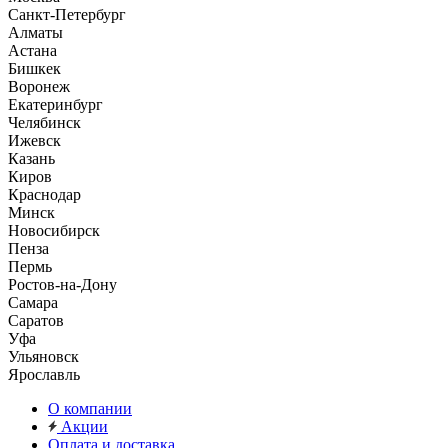
Санкт-Петербург
Алматы
Астана
Бишкек
Воронеж
Екатеринбург
Челябинск
Ижевск
Казань
Киров
Краснодар
Минск
Новосибирск
Пенза
Пермь
Ростов-на-Дону
Самара
Саратов
Уфа
Ульяновск
Ярославль
О компании
Акции
Оплата и доставка